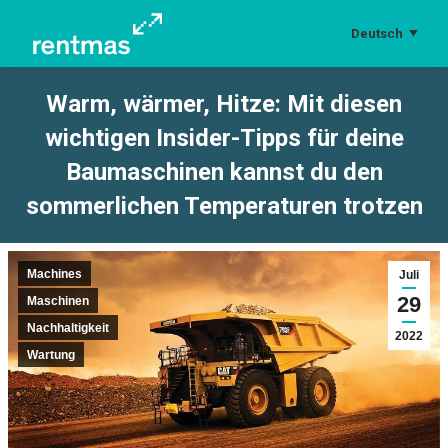
Deutsch
Warm, wärmer, Hitze: Mit diesen
wichtigen Insider-Tipps für deine
Baumaschinen kannst du den
sommerlichen Temperaturen trotzen
Sie befinden sich hier:
Machines
Juli
29
Maschinen
Nachhaltigkeit
2022
Wartung