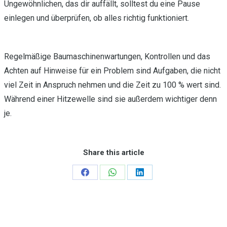
Ungewöhnlichen, das dir auffällt, solltest du eine Pause
einlegen und überprüfen, ob alles richtig funktioniert.
Regelmäßige Baumaschinenwartungen, Kontrollen und das
Achten auf Hinweise für ein Problem sind Aufgaben, die nicht
viel Zeit in Anspruch nehmen und die Zeit zu 100 % wert sind.
Während einer Hitzewelle sind sie außerdem wichtiger denn
je.
Share this article
Teilen
Teilen
Teilen
auf
auf
auf
Facebook
WhatsApp
LinkedIn