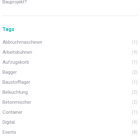
Bauprojekt?
Tags
Abbruchmaschinen
(1)
Arbeitsbühnen
(9)
Aufzugskorb
(1)
Bagger
(2)
Baustofflager
(1)
Beleuchtung
(2)
Betonmischer
(2)
Container
(1)
Digital
(9)
Events
(8)