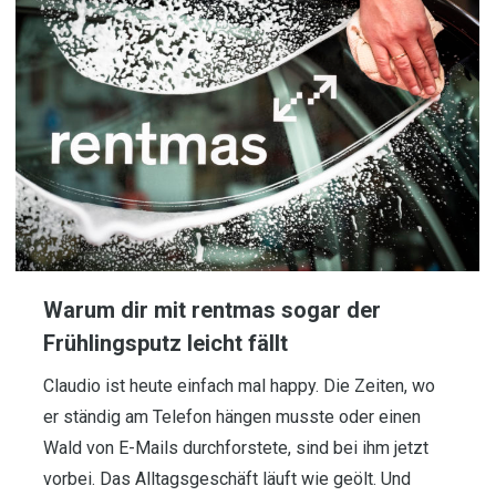
Warum dir mit rentmas sogar der
Frühlingsputz leicht fällt
Claudio ist heute einfach mal happy. Die Zeiten, wo
er ständig am Telefon hängen musste oder einen
Wald von E-Mails durchforstete, sind bei ihm jetzt
vorbei. Das Alltagsgeschäft läuft wie geölt. Und