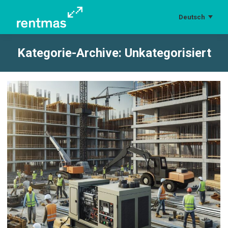
Deutsch
Kategorie-Archive:
Unkategorisiert
Sie befinden sich hier: