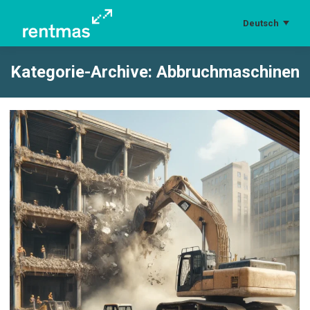
Deutsch
Kategorie-Archive:
Abbruchmaschinen
Sie befinden sich hier: