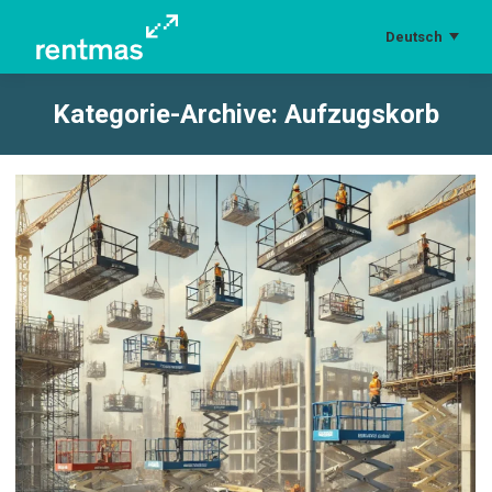
Deutsch
Kategorie-Archive:
Aufzugskorb
Sie befinden sich hier: