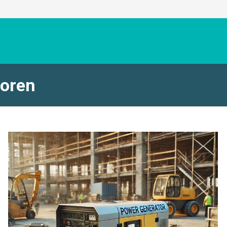
toren