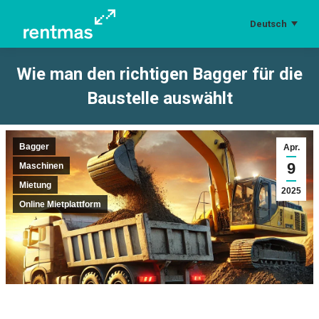
Deutsch
Wie man den richtigen Bagger für die
Baustelle auswählt
Sie befinden sich hier:
Bagger
Apr.
9
Maschinen
Mietung
2025
Online Mietplattform