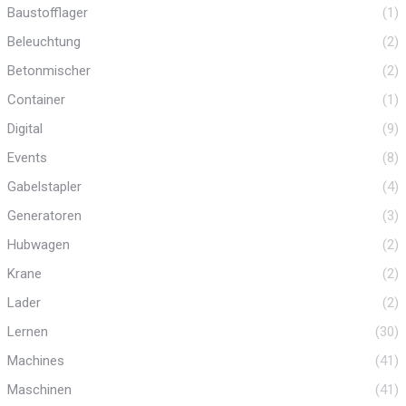
Baustofflager
(1)
Beleuchtung
(2)
Betonmischer
(2)
Container
(1)
Digital
(9)
Events
(8)
Gabelstapler
(4)
Generatoren
(3)
Hubwagen
(2)
Krane
(2)
Lader
(2)
Lernen
(30)
Machines
(41)
Maschinen
(41)