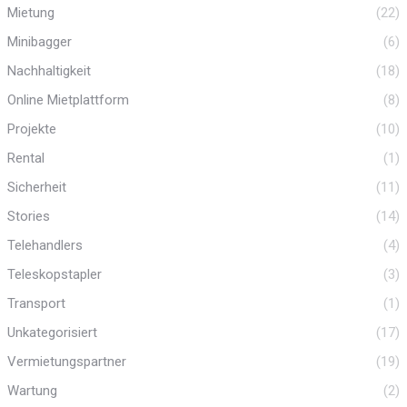
Mietung
(22)
Minibagger
(6)
Nachhaltigkeit
(18)
Online Mietplattform
(8)
Projekte
(10)
Rental
(1)
Sicherheit
(11)
Stories
(14)
Telehandlers
(4)
Teleskopstapler
(3)
Transport
(1)
Unkategorisiert
(17)
Vermietungspartner
(19)
Wartung
(2)