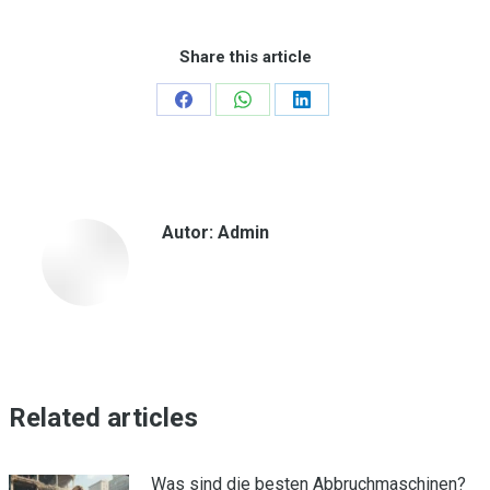
Share this article
Teilen
Teilen
Teilen
auf
auf
auf
Facebook
WhatsApp
LinkedIn
Autor:
Admin
Related articles
Was sind die besten Abbruchmaschinen?