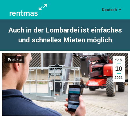
Deutsch
Auch in der Lombardei ist einfaches
und schnelles Mieten möglich
Sie befinden sich hier:
Projekte
Sep.
10
2021