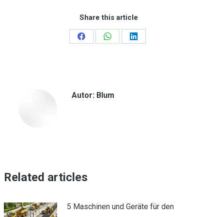
Share this article
Teilen
Teilen
Teilen
auf
auf
auf
Facebook
WhatsApp
LinkedIn
Autor:
Blum
Related articles
5 Maschinen und Geräte für den