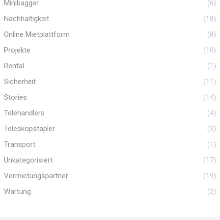
Minibagger
(6)
Nachhaltigkeit
(18)
Online Mietplattform
(8)
Projekte
(10)
Rental
(1)
Sicherheit
(11)
Stories
(14)
Telehandlers
(4)
Teleskopstapler
(3)
Transport
(1)
Unkategorisiert
(17)
Vermietungspartner
(19)
Wartung
(2)