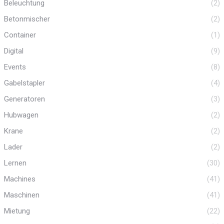
Beleuchtung
(2)
Betonmischer
(2)
Container
(1)
Digital
(9)
Events
(8)
Gabelstapler
(4)
Generatoren
(3)
Hubwagen
(2)
Krane
(2)
Lader
(2)
Lernen
(30)
Machines
(41)
Maschinen
(41)
Mietung
(22)