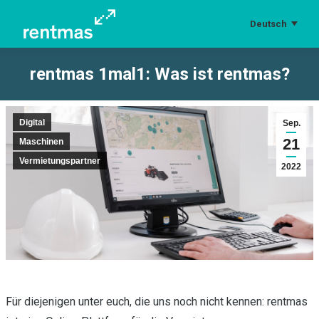
Deutsch
rentmas 1mal1: Was ist rentmas?
Sie befinden sich hier:
Digital
Sep.
21
Maschinen
Vermietungspartner
2022
Für diejenigen unter euch, die uns noch nicht kennen: rentmas