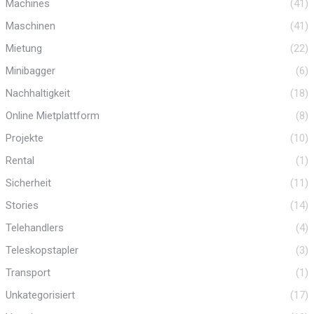
Machines
(41)
Maschinen
(41)
Mietung
(22)
Minibagger
(6)
Nachhaltigkeit
(18)
Online Mietplattform
(8)
Projekte
(10)
Rental
(1)
Sicherheit
(11)
Stories
(14)
Telehandlers
(4)
Teleskopstapler
(3)
Transport
(1)
Unkategorisiert
(17)