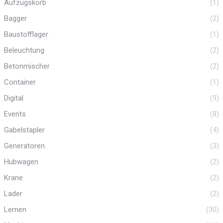
Aufzugskorb
(1)
Bagger
(2)
Baustofflager
(1)
Beleuchtung
(2)
Betonmischer
(2)
Container
(1)
Digital
(9)
Events
(8)
Gabelstapler
(4)
Generatoren
(3)
Hubwagen
(2)
Krane
(2)
Lader
(2)
Lernen
(30)