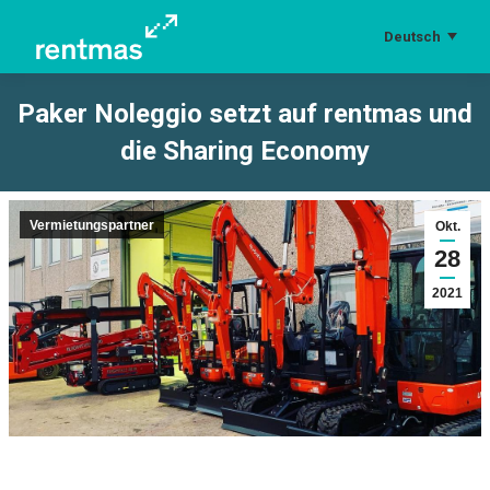
Deutsch
Paker Noleggio setzt auf rentmas und
die Sharing Economy
Sie befinden sich hier:
Vermietungspartner
Okt.
28
2021