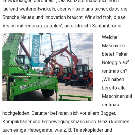
Entwicklungen bereithält. „Das Konzept muss sich noch
laufend weiterentwickeln, aber wir sind uns sicher, dass die
Branche Neues und Innovation braucht. Wir sind froh, diese
Vision mit rentmas zu teilen“, unterstreicht Santambrogio.
Welche
Maschinen
bietet Paker
Noleggio auf
rentmas an?
„Wir haben
bereits alle
Maschinen auf
rentmas
hochgeladen. Darunter befinden sich vor allem Bagger,
Kompaktlader und Erdbewegungsmaschinen. Hinzu kommen
auch einige Hebegeräte, wie z. B. Teleskoplader und