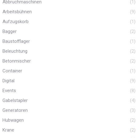
Abbruchmaschinen
(1)
Arbeitsbühnen
(9)
Aufzugskorb
(1)
Bagger
(2)
Baustofflager
(1)
Beleuchtung
(2)
Betonmischer
(2)
Container
(1)
Digital
(9)
Events
(8)
Gabelstapler
(4)
Generatoren
(3)
Hubwagen
(2)
Krane
(2)