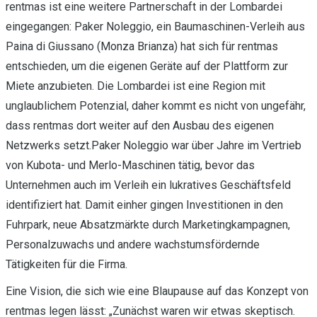
rentmas ist eine weitere Partnerschaft in der Lombardei
eingegangen: Paker Noleggio, ein Baumaschinen-Verleih aus
Paina di Giussano (Monza Brianza) hat sich für rentmas
entschieden, um die eigenen Geräte auf der Plattform zur
Miete anzubieten. Die Lombardei ist eine Region mit
unglaublichem Potenzial, daher kommt es nicht von ungefähr,
dass rentmas dort weiter auf den Ausbau des eigenen
Netzwerks setzt.Paker Noleggio war über Jahre im Vertrieb
von Kubota- und Merlo-Maschinen tätig, bevor das
Unternehmen auch im Verleih ein lukratives Geschäftsfeld
identifiziert hat. Damit einher gingen Investitionen in den
Fuhrpark, neue Absatzmärkte durch Marketingkampagnen,
Personalzuwachs und andere wachstumsfördernde
Tätigkeiten für die Firma.
Eine Vision, die sich wie eine Blaupause auf das Konzept von
rentmas legen lässt: „Zunächst waren wir etwas skeptisch.