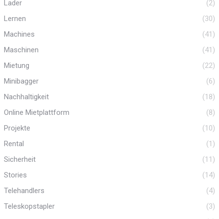
Lader
(2)
Lernen
(30)
Machines
(41)
Maschinen
(41)
Mietung
(22)
Minibagger
(6)
Nachhaltigkeit
(18)
Online Mietplattform
(8)
Projekte
(10)
Rental
(1)
Sicherheit
(11)
Stories
(14)
Telehandlers
(4)
Teleskopstapler
(3)