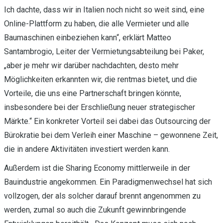
Ich dachte, dass wir in Italien noch nicht so weit sind, eine
Online-Plattform zu haben, die alle Vermieter und alle
Baumaschinen einbeziehen kann“, erklärt Matteo
Santambrogio, Leiter der Vermietungsabteilung bei Paker,
„aber je mehr wir darüber nachdachten, desto mehr
Möglichkeiten erkannten wir, die rentmas bietet, und die
Vorteile, die uns eine Partnerschaft bringen könnte,
insbesondere bei der Erschließung neuer strategischer
Märkte.“ Ein konkreter Vorteil sei dabei das Outsourcing der
Bürokratie bei dem Verleih einer Maschine – gewonnene Zeit,
die in andere Aktivitäten investiert werden kann.
Außerdem ist die Sharing Economy mittlerweile in der
Bauindustrie angekommen. Ein Paradigmenwechsel hat sich
vollzogen, der als solcher darauf brennt angenommen zu
werden, zumal so auch die Zukunft gewinnbringende