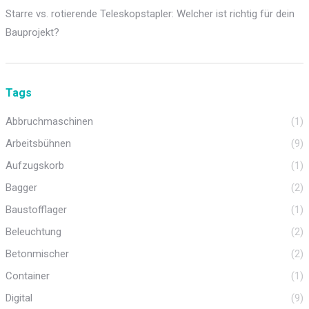
Starre vs. rotierende Teleskopstapler: Welcher ist richtig für dein
Bauprojekt?
Tags
Abbruchmaschinen
(1)
Arbeitsbühnen
(9)
Aufzugskorb
(1)
Bagger
(2)
Baustofflager
(1)
Beleuchtung
(2)
Betonmischer
(2)
Container
(1)
Digital
(9)