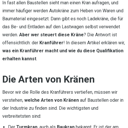
In fast allen Baustellen sieht man einen Kran aufragen, und
immer häufiger werden Autokräne zum Heben von Waren und
Baumaterial eingesetzt. Dann gibt es noch Ladekräne, die für
das Be- und Entladen auf den Lastwagen selbst verwendet
werden.
Aber wer steuert diese Kräne
? Die Antwort ist
offensichtlich: der
Kranführer
! In diesem Artikel erklären wir,
was ein Kranführer macht und wie du diese Qualifikation
erhalten kannst
.
Die Arten von Kränen
Bevor wir die Rolle des Kranführers vertiefen, müssen wir
verstehen,
welche Arten von Kränen
auf Baustellen oder in
der Industrie zu finden sind. Die wichtigsten und
verbreitetsten sind:
Der
Turmkran
, auch als
Baukran
bekannt. Er ist der am