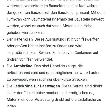
weitesten verbreitete im Bausektor und ist fast während
der gesamten Bauzeit auf den Baustellen präsent. Mit dem
Turmkran kann Baumaterial innerhalb der Baustelle bewegt
werden, wobei es auch dutzende Meter in die Höhe
gehoben werden kann.
Der
Hafenkran
. Diese Ausrüstung ist in Schiffswerften
oder großen Handelshäfen zu finden und wird
hauptsächlich zum Be- und Entladen von Containern auf
großen Schiffen verwendet.
Die
Autokräne
. Das sind Hebefahrzeuge, die
selbstfahrend sind und es ermöglichen, schwere Lasten
zu bewegen, wenn auch nur über kurze Strecken.
Die
Ladekräne
für
Lastwagen
. Diese Geräte sind direkt
hinter der Fahrerkabine montiert und ermöglichen es,
Materialien oder Ausrüstung direkt auf die Ladefläche zu
laden.