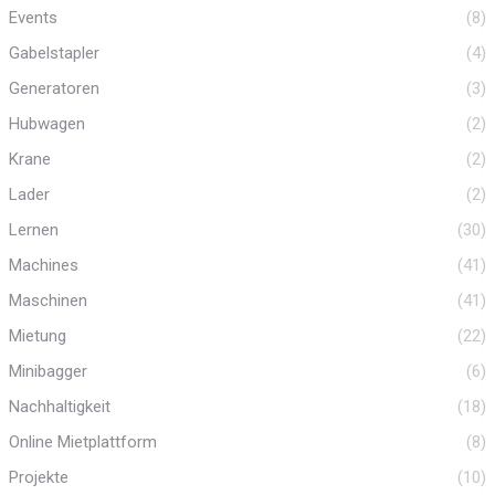
Events
(8)
Gabelstapler
(4)
Generatoren
(3)
Hubwagen
(2)
Krane
(2)
Lader
(2)
Lernen
(30)
Machines
(41)
Maschinen
(41)
Mietung
(22)
Minibagger
(6)
Nachhaltigkeit
(18)
Online Mietplattform
(8)
Projekte
(10)