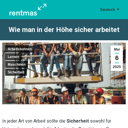
Deutsch
Wie man in der Höhe sicher arbeitet
Sie befinden sich hier:
Arbeitsbühnen
Mai
6
Lernen
Maschinen
2025
Sicherheit
In jeder Art von Arbeit sollte die
Sicherheit
sowohl für