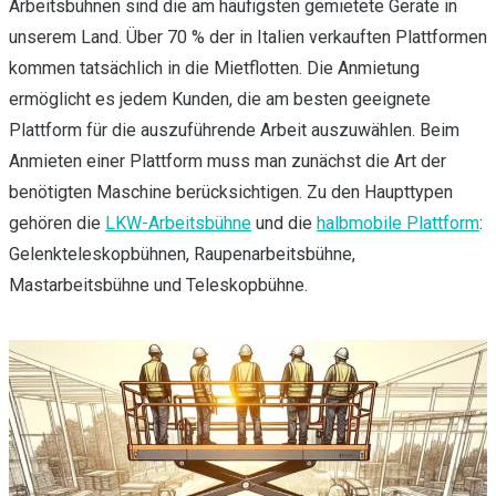
Arbeitsbühnen sind die am häufigsten gemietete Geräte in
unserem Land. Über 70 % der in Italien verkauften Plattformen
kommen tatsächlich in die Mietflotten. Die Anmietung
ermöglicht es jedem Kunden, die am besten geeignete
Plattform für die auszuführende Arbeit auszuwählen. Beim
Anmieten einer Plattform muss man zunächst die Art der
benötigten Maschine berücksichtigen. Zu den Haupttypen
gehören die
LKW-Arbeitsbühne
und die
halbmobile Plattform
:
Gelenkteleskopbühnen, Raupenarbeitsbühne,
Mastarbeitsbühne und Teleskopbühne.