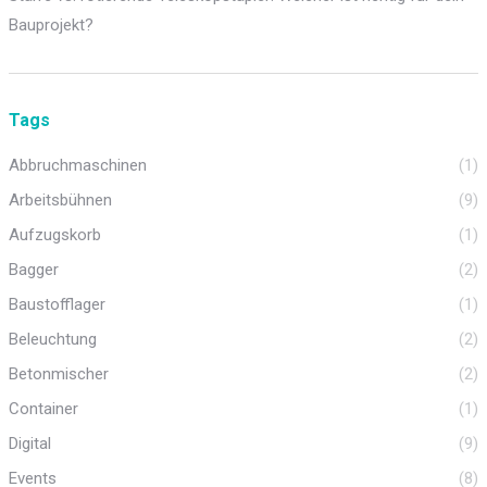
Bauprojekt?
Tags
Abbruchmaschinen
(1)
Arbeitsbühnen
(9)
Aufzugskorb
(1)
Bagger
(2)
Baustofflager
(1)
Beleuchtung
(2)
Betonmischer
(2)
Container
(1)
Digital
(9)
Events
(8)