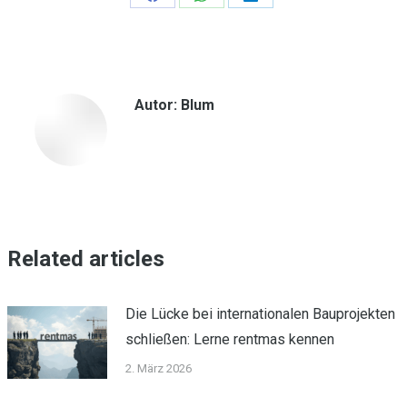
Teilen
Teilen
Teilen
auf
auf
auf
Facebook
WhatsApp
LinkedIn
Autor:
Blum
Related articles
Die Lücke bei internationalen Bauprojekten
schließen: Lerne rentmas kennen
2. März 2026