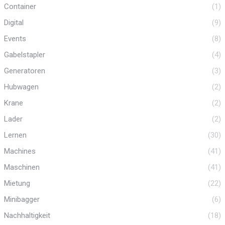
Container
(1)
Digital
(9)
Events
(8)
Gabelstapler
(4)
Generatoren
(3)
Hubwagen
(2)
Krane
(2)
Lader
(2)
Lernen
(30)
Machines
(41)
Maschinen
(41)
Mietung
(22)
Minibagger
(6)
Nachhaltigkeit
(18)