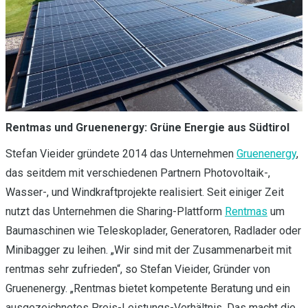
Rentmas und Gruenenergy: Grüne Energie aus Südtirol
Stefan Vieider gründete 2014 das Unternehmen
Gruenenergy
,
das seitdem mit verschiedenen Partnern Photovoltaik-,
Wasser-, und Windkraftprojekte realisiert. Seit einiger Zeit
nutzt das Unternehmen die Sharing-Plattform
Rentmas
um
Baumaschinen wie Teleskoplader, Generatoren, Radlader oder
Minibagger zu leihen. „Wir sind mit der Zusammenarbeit mit
rentmas sehr zufrieden“, so Stefan Vieider, Gründer von
Gruenenergy. „Rentmas bietet kompetente Beratung und ein
ausgezeichnetes Preis-Leistungs-Verhältnis. Das macht die