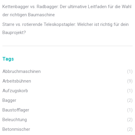
Kettenbagger vs. Radbagger: Der ultimative Leitfaden für die Wahl
der richtigen Baumaschine
Starre vs. rotierende Teleskopstapler: Welcher ist richtig für dein
Bauprojekt?
Tags
Abbruchmaschinen
(1)
Arbeitsbühnen
(9)
Aufzugskorb
(1)
Bagger
(2)
Baustofflager
(1)
Beleuchtung
(2)
Betonmischer
(2)