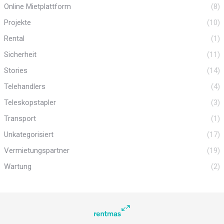
Online Mietplattform
(8)
Projekte
(10)
Rental
(1)
Sicherheit
(11)
Stories
(14)
Telehandlers
(4)
Teleskopstapler
(3)
Transport
(1)
Unkategorisiert
(17)
Vermietungspartner
(19)
Wartung
(2)