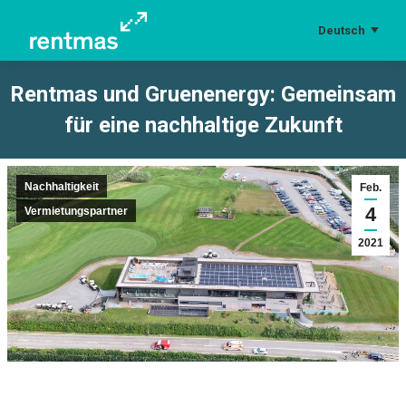
Deutsch
Rentmas und Gruenenergy: Gemeinsam
für eine nachhaltige Zukunft
Sie befinden sich hier:
Nachhaltigkeit
Feb.
4
Vermietungspartner
2021