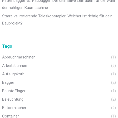
Kettenbagger vs. Radbagger: Der ultimative Leitfaden für die Wahl
der richtigen Baumaschine
Starre vs. rotierende Teleskopstapler: Welcher ist richtig für dein
Bauprojekt?
Tags
Abbruchmaschinen
(1)
Arbeitsbühnen
(9)
Aufzugskorb
(1)
Bagger
(2)
Baustofflager
(1)
Beleuchtung
(2)
Betonmischer
(2)
Container
(1)