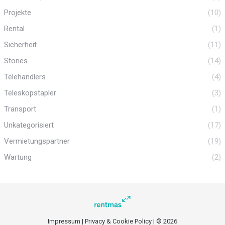
Projekte
(10)
Rental
(1)
Sicherheit
(11)
Stories
(14)
Telehandlers
(4)
Teleskopstapler
(3)
Transport
(1)
Unkategorisiert
(17)
Vermietungspartner
(19)
Wartung
(2)
Impressum
|
Privacy & Cookie Policy
| © 2026