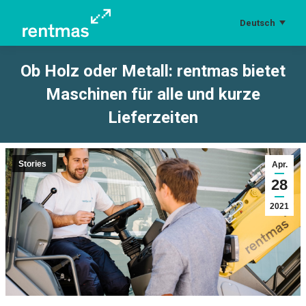
Deutsch
Ob Holz oder Metall: rentmas bietet
Maschinen für alle und kurze
Lieferzeiten
Sie befinden sich hier:
Stories
Apr.
28
2021