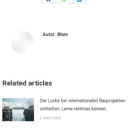
Teilen
Teilen
Teilen
auf
auf
auf
Facebook
WhatsApp
LinkedIn
Autor:
Blum
Related articles
Die Lücke bei internationalen Bauprojekten
schließen: Lerne rentmas kennen
2. März 2026