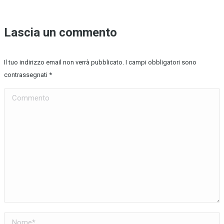
Lascia un commento
Il tuo indirizzo email non verrà pubblicato. I campi obbligatori sono
contrassegnati
*
Commento
Nome *