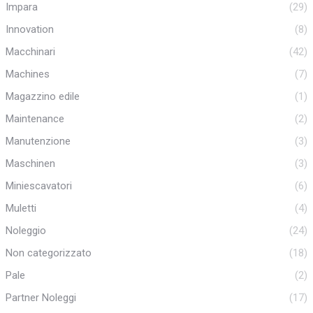
Impara
(29)
Innovation
(8)
Macchinari
(42)
Machines
(7)
Magazzino edile
(1)
Maintenance
(2)
Manutenzione
(3)
Maschinen
(3)
Miniescavatori
(6)
Muletti
(4)
Noleggio
(24)
Non categorizzato
(18)
Pale
(2)
Partner Noleggi
(17)