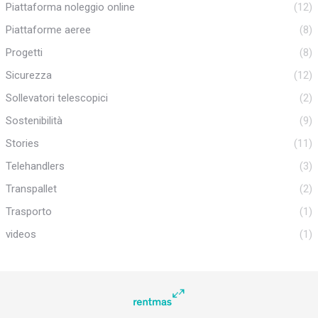
Piattaforma noleggio online
(12)
Piattaforme aeree
(8)
Progetti
(8)
Sicurezza
(12)
Sollevatori telescopici
(2)
Sostenibilità
(9)
Stories
(11)
Telehandlers
(3)
Transpallet
(2)
Trasporto
(1)
videos
(1)