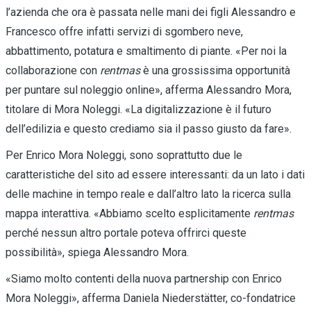
l’azienda che ora è passata nelle mani dei figli Alessandro e
Francesco offre infatti servizi di sgombero neve,
abbattimento, potatura e smaltimento di piante. «Per noi la
collaborazione con
rentmas
è una grossissima opportunità
per puntare sul noleggio online», afferma Alessandro Mora,
titolare di Mora Noleggi. «La digitalizzazione è il futuro
dell’edilizia e questo crediamo sia il passo giusto da fare».
Per Enrico Mora Noleggi, sono soprattutto due le
caratteristiche del sito ad essere interessanti: da un lato i dati
delle machine in tempo reale e dall’altro lato la ricerca sulla
mappa interattiva. «Abbiamo scelto esplicitamente
rentmas
perché nessun altro portale poteva offrirci queste
possibilità», spiega Alessandro Mora.
«Siamo molto contenti della nuova partnership con Enrico
Mora Noleggi», afferma Daniela Niederstätter, co-fondatrice