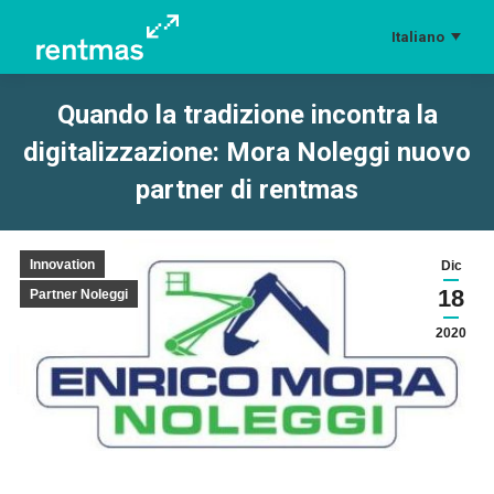
Italiano
Quando la tradizione incontra la
digitalizzazione: Mora Noleggi nuovo
partner di rentmas
Tu sei qui:
Innovation
Dic
18
Partner Noleggi
2020