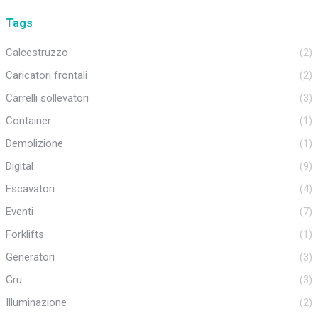
Tags
Calcestruzzo
(2)
Caricatori frontali
(2)
Carrelli sollevatori
(3)
Container
(1)
Demolizione
(1)
Digital
(9)
Escavatori
(4)
Eventi
(7)
Forklifts
(1)
Generatori
(3)
Gru
(3)
Illuminazione
(2)