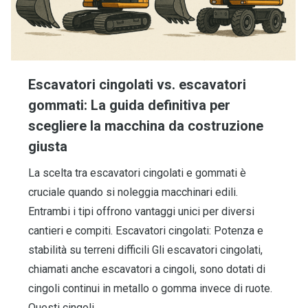
Escavatori cingolati vs. escavatori
gommati: La guida definitiva per
scegliere la macchina da costruzione
giusta
La scelta tra escavatori cingolati e gommati è
cruciale quando si noleggia macchinari edili.
Entrambi i tipi offrono vantaggi unici per diversi
cantieri e compiti. Escavatori cingolati: Potenza e
stabilità su terreni difficili Gli escavatori cingolati,
chiamati anche escavatori a cingoli, sono dotati di
cingoli continui in metallo o gomma invece di ruote.
Questi cingoli…