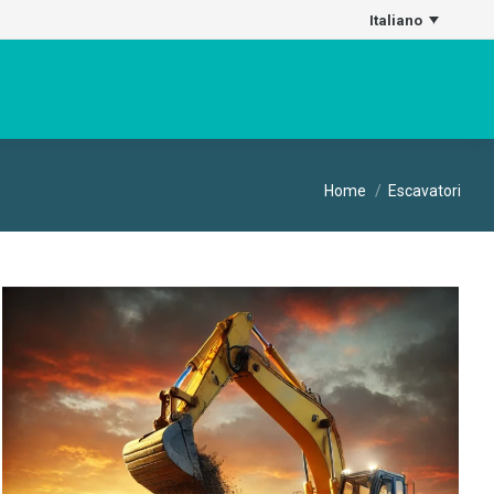
Italiano
Tu sei qui:
Home
Escavatori