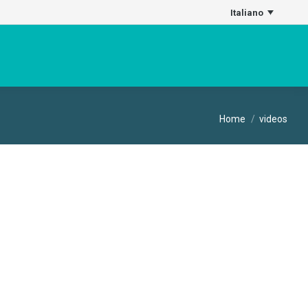
Italiano
Tu sei qui:
Home
videos