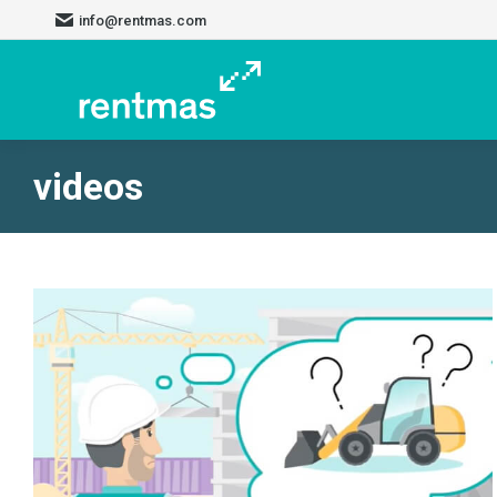
info@rentmas.com
videos