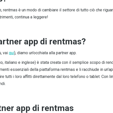
 rentmas è un modo di cambiare il settore di tutto ciò che riguar
ltrimenti, continua a leggere!
artner app di rentmas?
, vai
qui
), diamo un’occhiata alla partner app.
o, italiano e inglese) è stata creata con il semplice scopo di ren
lementi essenziali della piattaforma rentmas e li racchiude in un’a
 tutti i loro affitti direttamente dal loro telefono o tablet. Con lim
ndi.
rtner app di rentmas