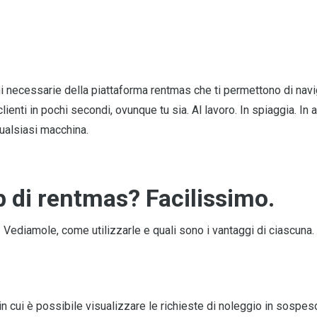
ni necessarie della piattaforma rentmas che ti permettono di navi
clienti in pochi secondi, ovunque tu sia. Al lavoro. In spiaggia. In
qualsiasi macchina.
p di rentmas? Facilissimo.
. Vediamole, come utilizzarle e quali sono i vantaggi di ciascuna.
n cui è possibile visualizzare le richieste di noleggio in sospe