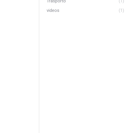
Trasporto
(1)
videos
(1)