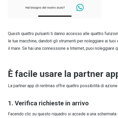
Questi quattro pulsanti ti danno accesso alle quattro funzio
le tue macchine, dandoti gli strumenti per noleggiare ai tuoi 
il mare. Se hai una connessione a Internet, puoi noleggiare 
È facile usare la partner ap
La partner app di rentmas offre quattro possibilità di azione
1. Verifica richieste in arrivo
Facendo clic su questo riquadro si accede a una schermata i