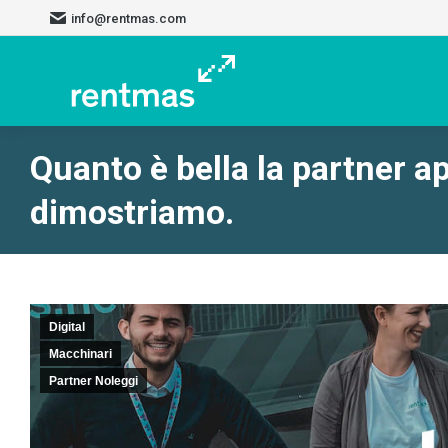
info@rentmas.com
Quanto è bella la partner a
dimostriamo.
Digital
Macchinari
Partner Noleggi