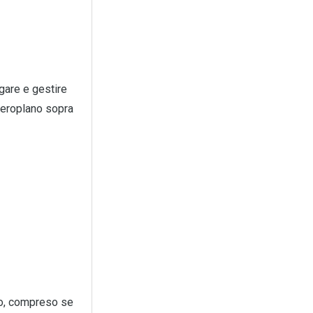
gare e gestire
 aeroplano sopra
so, compreso se