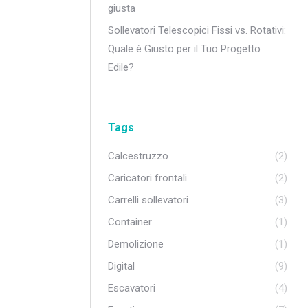
giusta
Sollevatori Telescopici Fissi vs. Rotativi:
Quale è Giusto per il Tuo Progetto
Edile?
Tags
Calcestruzzo
(2)
Caricatori frontali
(2)
Carrelli sollevatori
(3)
Container
(1)
Demolizione
(1)
Digital
(9)
Escavatori
(4)