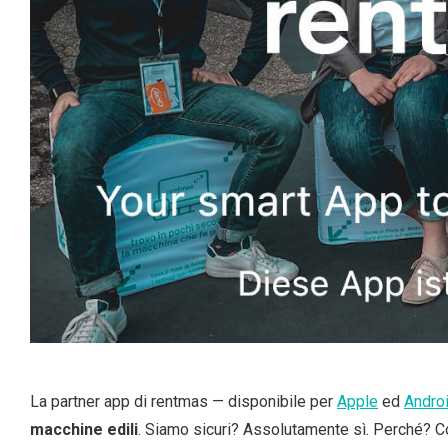
La partner app di rentmas — disponibile per
Apple
ed
Andro
macchine edili
. Siamo sicuri? Assolutamente sì. Perché? Co