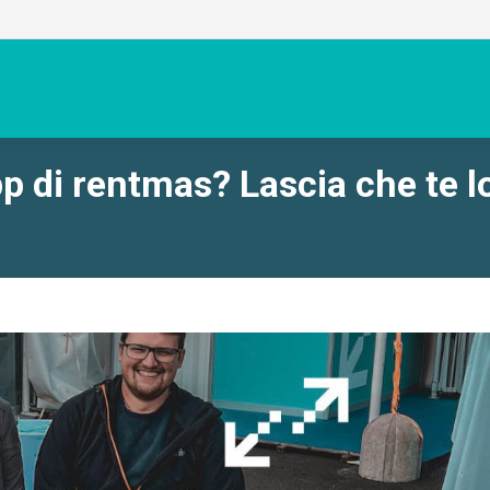
pp di rentmas? Lascia che te l