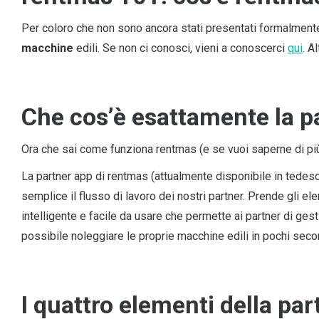
Per coloro che non sono ancora stati presentati formalmente,
macchine
edili. Se non ci conosci, vieni a conoscerci
qui
. A
Che cos’è esattamente la p
Ora che sai come funziona rentmas (e se vuoi saperne di più
La partner app di rentmas (attualmente disponibile in tedesc
semplice il flusso di lavoro dei nostri partner. Prende gli e
intelligente e facile da usare che permette ai partner di gestire
possibile noleggiare le proprie macchine edili in pochi seco
I quattro elementi della pa