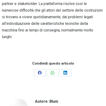
partner e stakeholder. La piattaforma risolve così le
numerose difficoltà che gli attori del settore delle costruzioni
si trovano a vivere quotidianamente, dai problemi legati
all’individuazione delle caratteristiche tecniche della
macchina fino ai tempi di consegna, normalmente molto
lunghi.
Condividi questo articolo
Condividi
Condividi
Condividi
su
su
su
Facebook
WhatsApp
LinkedIn
Autore:
Blum