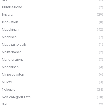
Illuminazione
(2)
Impara
(29)
Innovation
(8)
Macchinari
(42)
Machines
(7)
Magazzino edile
(1)
Maintenance
(2)
Manutenzione
(3)
Maschinen
(3)
Miniescavatori
(6)
Muletti
(4)
Noleggio
(24)
Non categorizzato
(18)
Pale
(2)