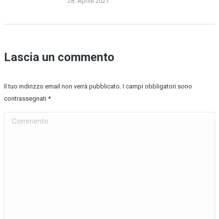
28. Aprile 2021
Lascia un commento
Il tuo indirizzo email non verrà pubblicato. I campi obbligatori sono
contrassegnati
*
Commento