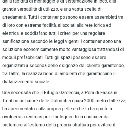
dalla rapidità di montaggio e di sistemazione in loco, alla
grande versatilità di utilizzo, e una vasta scelta di
arredamenti. Tutti i container possono essere assemblati tra
di loro con estrema facilità, allacciati alla rete idrica ed
elettrica, e soddisfano tutti i criteri per una regolare
sanificazione secondo le leggi vigenti. I container sono una
soluzione economicamente molto vantaggiosa trattandosi di
moduli prefabbricati. Tutti gli spazi possono essere
organizzati a seconda delle esigenze del cliente garantendo,
tra l’altro, la realizzazione di ambienti che garantiscano il
distanziamento sociale.
Una necessità che il Rifugio Gardeccia, a Pera di Fassa in
Trentino nel cuore delle Dolomiti a quasi 2000 metri d’altezza,
ha sperimentato sulla propria pelle e che lo ha spinto a
rivolgersi a rentmas per il noleggio di un container da
sistemare all’esterno della propria struttura per evitare il