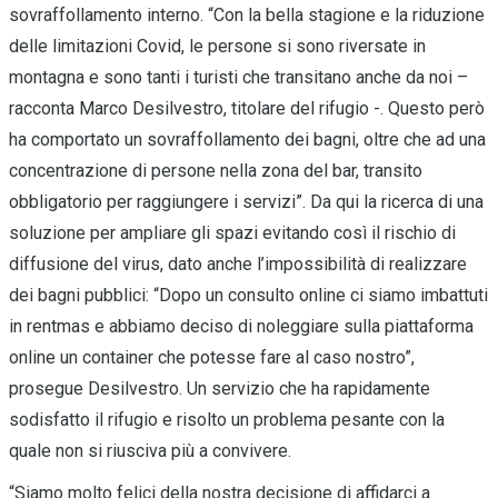
sovraffollamento interno. “Con la bella stagione e la riduzione
delle limitazioni Covid, le persone si sono riversate in
montagna e sono tanti i turisti che transitano anche da noi –
racconta Marco Desilvestro, titolare del rifugio -. Questo però
ha comportato un sovraffollamento dei bagni, oltre che ad una
concentrazione di persone nella zona del bar, transito
obbligatorio per raggiungere i servizi”. Da qui la ricerca di una
soluzione per ampliare gli spazi evitando così il rischio di
diffusione del virus, dato anche l’impossibilità di realizzare
dei bagni pubblici: “Dopo un consulto online ci siamo imbattuti
in rentmas e abbiamo deciso di noleggiare sulla piattaforma
online un container che potesse fare al caso nostro”,
prosegue Desilvestro. Un servizio che ha rapidamente
sodisfatto il rifugio e risolto un problema pesante con la
quale non si riusciva più a convivere.
“Siamo molto felici della nostra decisione di affidarci a