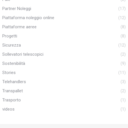
Partner Noleggi
(17)
Piattaforma noleggio online
(12)
Piattaforme aeree
(8)
Progetti
(8)
Sicurezza
(12)
Sollevatori telescopici
(2)
Sostenibilità
(9)
Stories
(11)
Telehandlers
(3)
Transpallet
(2)
Trasporto
(1)
videos
(1)