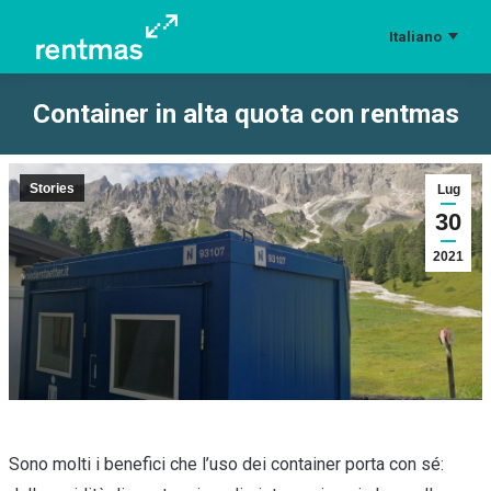
Italiano
Container in alta quota con rentmas
Tu sei qui:
Stories
Lug
30
2021
Sono molti i benefici che l’uso dei container porta con sé: