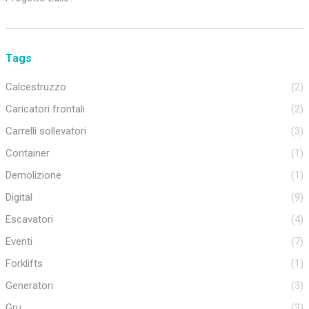
Tags
Calcestruzzo
(2)
Caricatori frontali
(2)
Carrelli sollevatori
(3)
Container
(1)
Demolizione
(1)
Digital
(9)
Escavatori
(4)
Eventi
(7)
Forklifts
(1)
Generatori
(3)
Gru
(3)