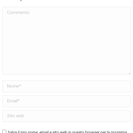
Commento
Nome *
Email *
Sito web
Salva il mio nome, email e sito web in questo browser per la prossima