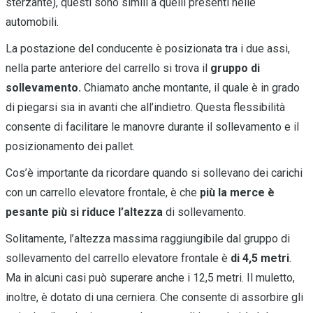
sterzante), questi sono simili a quelli presenti nelle
automobili.
La postazione del conducente è posizionata tra i due assi,
nella parte anteriore del carrello si trova il
gruppo di
sollevamento.
Chiamato anche montante, il quale è in grado
di piegarsi sia in avanti che all’indietro. Questa flessibilità
consente di facilitare le manovre durante il sollevamento e il
posizionamento dei pallet.
Cos’è importante da ricordare quando si sollevano dei carichi
con un carrello elevatore frontale, è che
più la merce è
pesante più si riduce l’altezza
di sollevamento.
Solitamente, l’altezza massima raggiungibile dal gruppo di
sollevamento del carrello elevatore frontale è
di 4,5 metri
.
Ma in alcuni casi può superare anche i 12,5 metri. Il muletto,
inoltre, è dotato di una cerniera. Che consente di assorbire gli