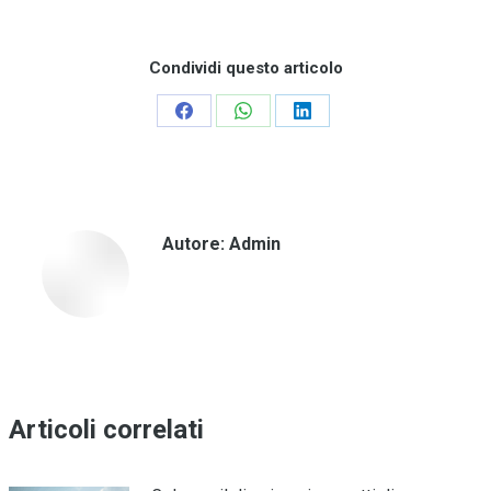
Condividi questo articolo
Condividi
Condividi
Condividi
su
su
su
Facebook
WhatsApp
LinkedIn
Autore:
Admin
Articoli correlati