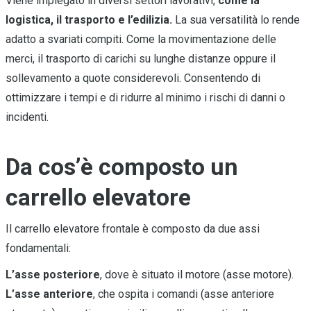
Viene impiegato in diversi settori lavorativi,
come la
logistica, il trasporto e l’edilizia.
La sua versatilità lo rende
adatto a svariati compiti. Come la movimentazione delle
merci, il trasporto di carichi su lunghe distanze oppure il
sollevamento a quote considerevoli. Consentendo di
ottimizzare i tempi e di ridurre al minimo i rischi di danni o
incidenti.
Da cos’è composto un
carrello elevatore
Il carrello elevatore frontale è composto da due assi
fondamentali:
L’asse posteriore
, dove è situato il motore (asse motore).
L’asse anteriore
, che ospita i comandi (asse anteriore