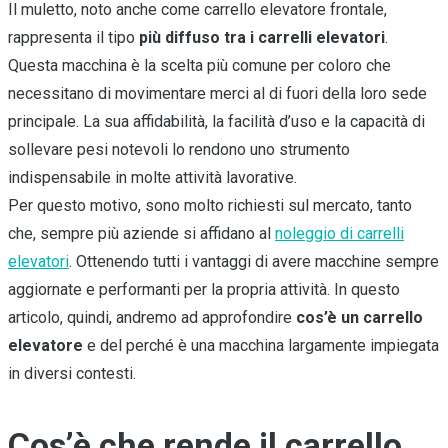
Il muletto, noto anche come carrello elevatore frontale,
rappresenta il tipo
più diffuso tra i carrelli elevatori
.
Questa macchina è la scelta più comune per coloro che
necessitano di movimentare merci al di fuori della loro sede
principale. La sua affidabilità, la facilità d’uso e la capacità di
sollevare pesi notevoli lo rendono uno strumento
indispensabile in molte attività lavorative.
Per questo motivo, sono molto richiesti sul mercato, tanto
che, sempre più aziende si affidano al
noleggio di carrelli
elevatori
. Ottenendo tutti i vantaggi di avere macchine sempre
aggiornate e performanti per la propria attività. In questo
articolo, quindi, andremo ad approfondire
cos’è un carrello
elevatore
e del perché è una macchina largamente impiegata
in diversi contesti.
Cos’è che rende il carrello