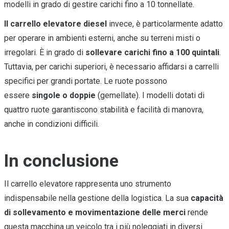
modelli in grado di gestire carichi fino a 10 tonnellate.
Il carrello elevatore diesel
invece, è particolarmente adatto
per operare in ambienti esterni, anche su terreni misti o
irregolari. È in grado di
sollevare carichi fino a 100 quintali
.
Tuttavia, per carichi superiori, è necessario affidarsi a carrelli
specifici per grandi portate. Le ruote possono
essere
singole o doppie
(gemellate). I modelli dotati di
quattro ruote garantiscono stabilità e facilità di manovra,
anche in condizioni difficili.
In conclusione
Il carrello elevatore rappresenta uno strumento
indispensabile nella gestione della logistica. La sua
capacità
di sollevamento e movimentazione delle merci
rende
questa macchina un veicolo tra i più noleggiati in diversi