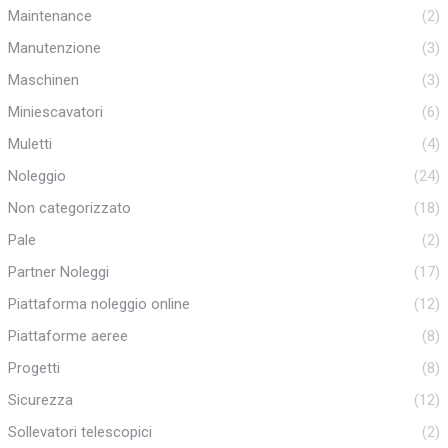
Maintenance
(2)
Manutenzione
(3)
Maschinen
(3)
Miniescavatori
(6)
Muletti
(4)
Noleggio
(24)
Non categorizzato
(18)
Pale
(2)
Partner Noleggi
(17)
Piattaforma noleggio online
(12)
Piattaforme aeree
(8)
Progetti
(8)
Sicurezza
(12)
Sollevatori telescopici
(2)