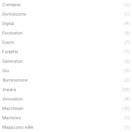
Container
(1)
Demolizione
(1)
Digital
(9)
Escavatori
(4)
Eventi
(7)
Forklifts
(1)
Generatori
(3)
Gru
(3)
Illuminazione
(2)
Impara
(29)
Innovation
(8)
Macchinari
(42)
Machines
(7)
Magazzino edile
(1)