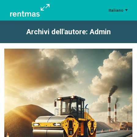
Italiano
Archivi dell'autore:
Admin
Tu sei qui: