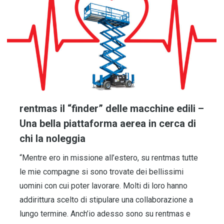
rentmas il “finder” delle macchine edili –
Una bella piattaforma aerea in cerca di
chi la noleggia
“Mentre ero in missione all’estero, su rentmas tutte
le mie compagne si sono trovate dei bellissimi
uomini con cui poter lavorare. Molti di loro hanno
addirittura scelto di stipulare una collaborazione a
lungo termine. Anch’io adesso sono su rentmas e