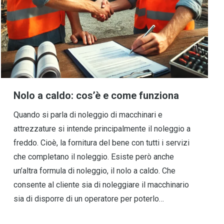
Nolo a caldo: cos’è e come funziona
Quando si parla di noleggio di macchinari e
attrezzature si intende principalmente il noleggio a
freddo. Cioè, la fornitura del bene con tutti i servizi
che completano il noleggio. Esiste però anche
un’altra formula di noleggio, il nolo a caldo. Che
consente al cliente sia di noleggiare il macchinario
sia di disporre di un operatore per poterlo…