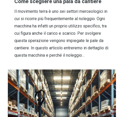
Come scegliere una pala da cantiere
Il movimento terra è uno sei settori merceologici in
cui si ricorre più frequentemente al noleggio. Ogni
macchina ha infatti un proprio utilizzo specifico, tra
cui figura anche il carico e scarico. Per svolgere
questa operazione vengono impiegate le pale da
cantiere. In questo articolo entreremo in dettaglio di
questa macchina e perché il noleggio…