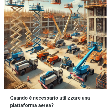
Quando è necessario utilizzare una
piattaforma aerea?