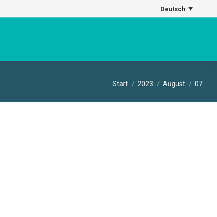
Deutsch
Sie befinden sich hier:
Start
2023
August
07