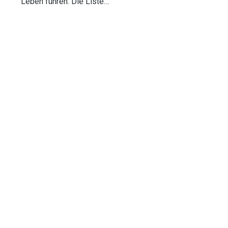
Leben führen. Die Liste…