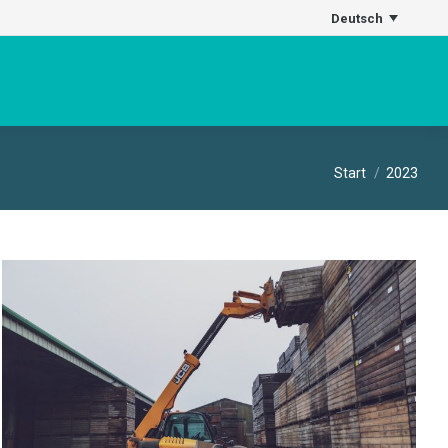
Deutsch
Sie befinden
Start
2023
sich hier: