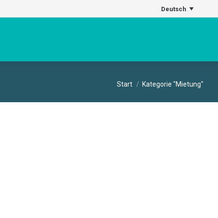
Deutsch
Sie befinden sich hier:
Start
Kategorie "Mietung"