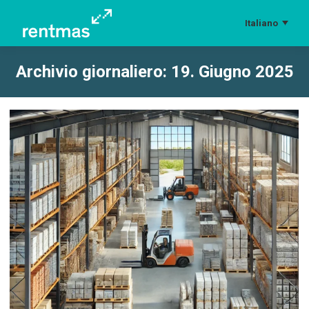
Italiano
Archivio giornaliero:
19. Giugno 2025
Tu sei qui: