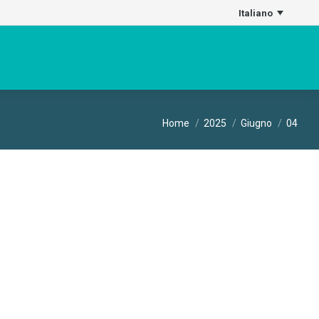
Italiano
Tu sei qui:
Home
2025
Giugno
04