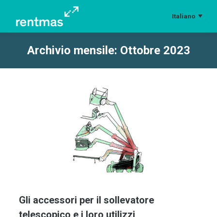
Italiano
Archivio mensile:
Ottobre 2023
Tu sei qui:
Gli accessori per il sollevatore
telescopico e i loro utilizzi